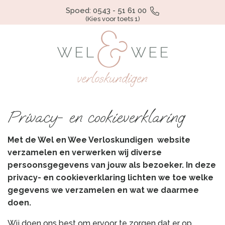
Spoed: 0543 - 51 61 00
(Kies voor toets 1)
Privacy- en cookieverklaring
Met de Wel en Wee Verloskundigen website
verzamelen en verwerken wij diverse
persoonsgegevens van jouw als bezoeker. In deze
privacy- en cookieverklaring lichten we toe welke
gegevens we verzamelen en wat we daarmee
doen.
Wij doen ons best om ervoor te zorgen dat er op