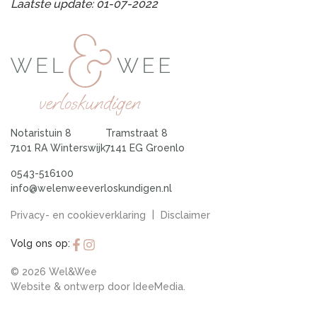
Laatste update: 01-07-2022
Notaristuin 8
Tramstraat 8
7101 RA Winterswijk
7141 EG Groenlo
0543-516100
info@welenweeverloskundigen.nl
|
Privacy- en cookieverklaring
Disclaimer
Volg ons op:
© 2026 Wel&Wee
Website & ontwerp door
IdeeMedia
.