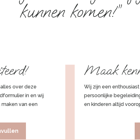
kunnen komen!”
teerd!
Maak kenn
 alles over deze
Wij zijn een enthousias
dformulier in en wij
persoonlijke begeleiding
et maken van een
en kinderen altijd vooro
nvullen