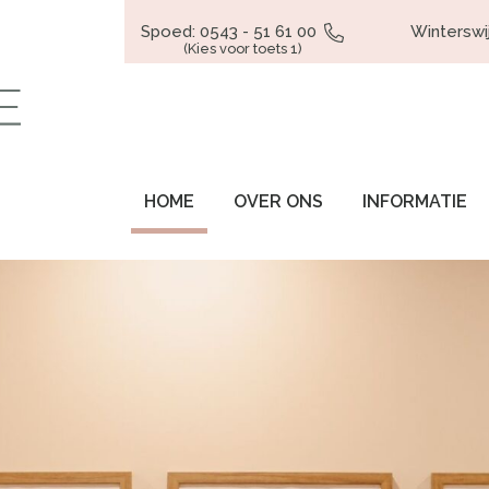
Spoed: 0543 - 51 61 00
Winterswi
(Kies voor toets 1)
HOME
OVER ONS
INFORMATIE