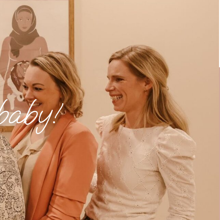
 baby!