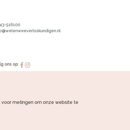
43-516100
fo@welenweeverloskundigen.nl
lg ons op:
n voor metingen om onze website te