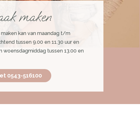
aak maken
k maken kan van maandag t/m
tend tussen 9.00 en 11.30 uur en
 woensdagmiddag tussen 13.00 en
et 0543-516100