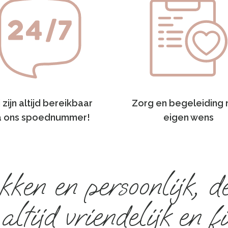
 zijn altijd bereikbaar
Zorg en begeleiding 
a ons spoednummer!
eigen wens
kken en persoonlijk, 
 altijd vriendelijk en 