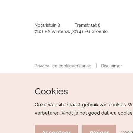
Notaristuin 8
Tramstraat 8
7101 RA Winterswijk
7141 EG Groenlo
|
Privacy- en cookieverklaring
Disclaimer
Cookies
Onze website maakt gebruik van cookies. W
verbeteren. Vindt je het goed dat we cooki
Accepteer
Weiger
Cooki