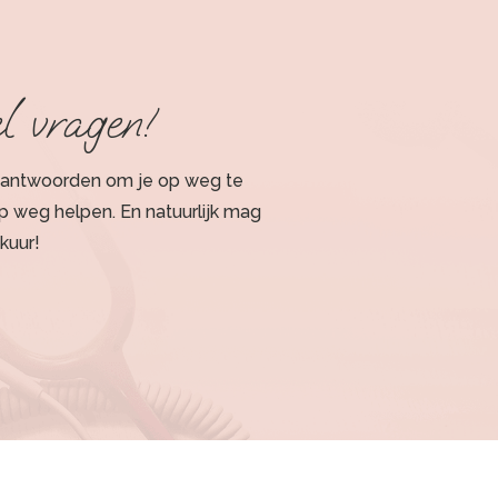
l vragen!
n antwoorden om je op weg te
op weg helpen. En natuurlijk mag
kuur!