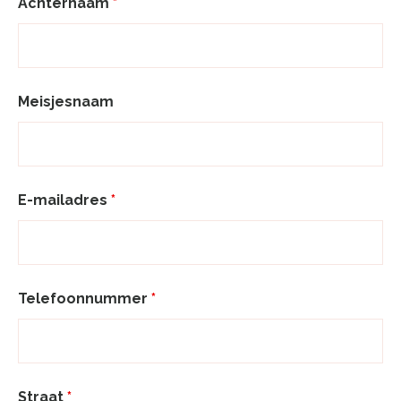
Achternaam
*
Meisjesnaam
E-mailadres
*
Telefoonnummer
*
Straat
*