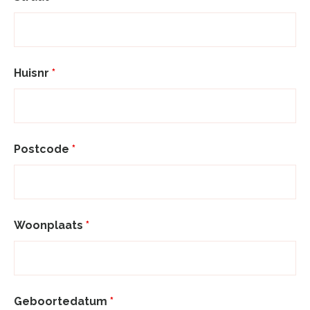
Huisnr
*
Postcode
*
Woonplaats
*
Geboortedatum
*