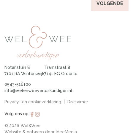
Notaristuin 8
Tramstraat 8
7101 RA Winterswijk
7141 EG Groenlo
0543-516100
info@welenweeverloskundigen.nl
|
Privacy- en cookieverklaring
Disclaimer
Volg ons op:
© 2026 Wel&Wee
Website & ontwerp door
IdeeMedia
.