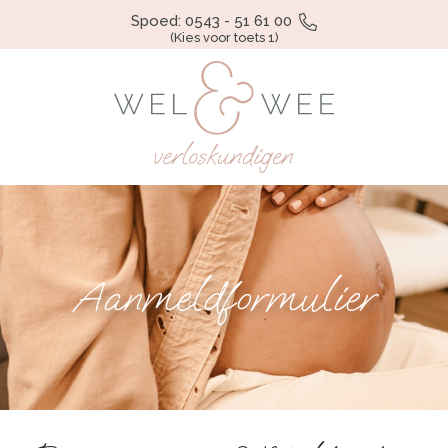
Spoed: 0543 - 51 61 00
(Kies voor toets 1)
Aanmeldformulier